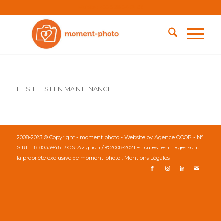
Mobile : +33 6 26 34 91 82
LE SITE EST EN MAINTENANCE.
2008-2023 © Copyright - moment photo - Website by
Agence OOOP
- N°
SIRET 818033946 R.C.S. Avignon / © 2008-2021 – Toutes les images sont
la propriété exclusive de moment-photo :
Mentions Légales