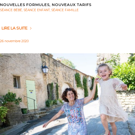
NOUVELLES FORMULES, NOUVEAUX TARIFS
SÉANCE BÉBÉ
,
SÉANCE ENFANT
,
SÉANCE FAMILLE
LIRE LA SUITE
26 novembre 2020