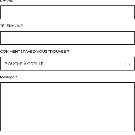
E-MAIL
*
TÉLÉPHONE
COMMENT M’AVEZ-VOUS TROUVÉE ?
Message
*