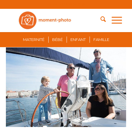
Mobile : +33 6 26 34 91 82
MATERNITÉ
BÉBÉ
ENFANT
FAMILLE