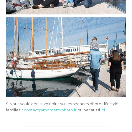
Si vous voulez en savoir plus sur les séances photos lifestyle
familles :
contact@moment-photo.fr
ou par aussi
ici
.