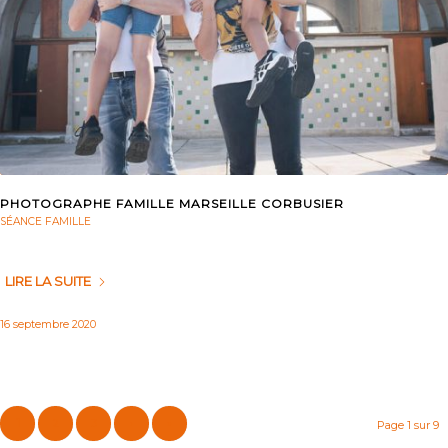
PHOTOGRAPHE FAMILLE MARSEILLE CORBUSIER
SÉANCE FAMILLE
LIRE LA SUITE
16 septembre 2020
1
2
3
›
»
Page 1 sur 9