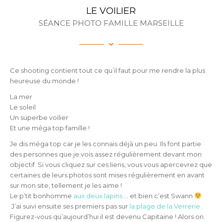
LE VOILIER
SÉANCE PHOTO FAMILLE MARSEILLE
Ce shooting contient tout ce qu’il faut pour me rendre la plus
heureuse du monde !
La mer
Le soleil
Un superbe voilier
Et une méga top famille !
Je dis méga top car je les connais déjà un peu. Ils font partie
des personnes que je vois assez régulièrement devant mon
objectif. Si vous cliquez sur ces liens, vous vous apercevrez que
certaines de leurs photos sont mises régulièrement en avant
sur mon site, tellement je les aime !
Le p’tit bonhomme
aux deux lapins
… et bien c’est Swann
J’ai suivi ensuite ses premiers pas sur
la plage de la Verrerie
.
Figurez-vous qu’aujourd’hui il est devenu Capitaine ! Alors on