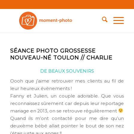
Mobile : +33 6 26 34 91 82
SÉANCE PHOTO GROSSESSE
NOUVEAU-NÉ TOULON // CHARLIE
DE BEAUX SOUVENIRS
Oooh que j’aime retrouver mes clients au fil de
leur heureux évènements !
Fanny et Julien, un couple adorable. Que vous
reconnaissez sûrement car depuis leur reportage
mariage en 2013, on se retrouve régulièrement
Quand ils m’ont contacté pour me dire qu’un
deuxième bébé allait pointer le bout de son nez
j’étais juste aux anges !!