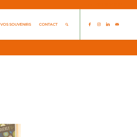
Mobile : +33 6 26 34 91 82
VOS SOUVENIRS
CONTACT