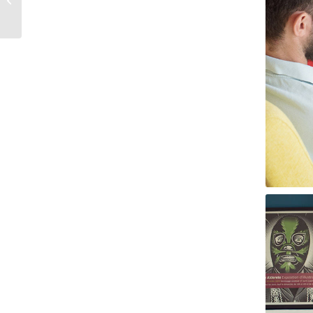
coquelicots