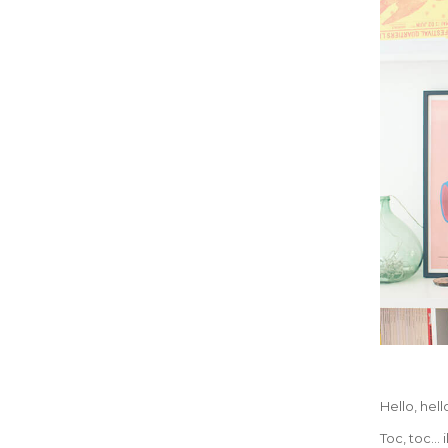
Hello, hello
Toc, toc… 