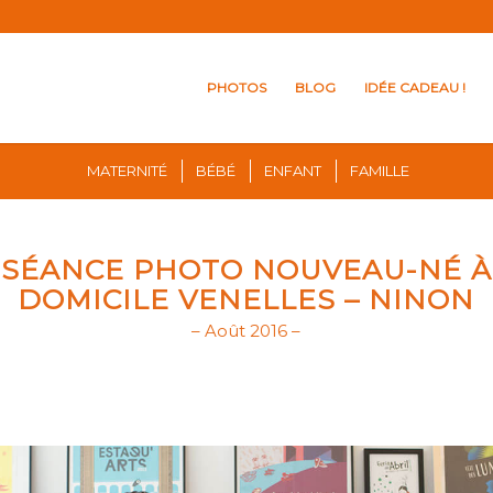
PHOTOS
BLOG
IDÉE CADEAU !
MATERNITÉ
BÉBÉ
ENFANT
FAMILLE
SÉANCE PHOTO NOUVEAU-NÉ À
DOMICILE VENELLES – NINON
– Août 2016 –